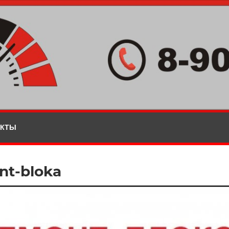
АКТЫ
nt-bloka