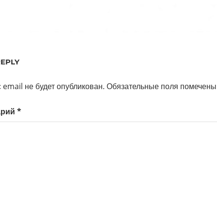
REPLY
 email не будет опубликован.
Обязательные поля помечен
арий
*