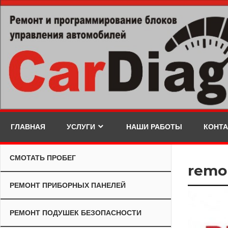
Skip
to
content
ГЛАВНАЯ
УСЛУГИ
НАШИ РАБОТЫ
КОНТ
СМОТАТЬ ПРОБЕГ
remo
РЕМОНТ ПРИБОРНЫХ ПАНЕЛЕЙ
РЕМОНТ ПОДУШЕК БЕЗОПАСНОСТИ