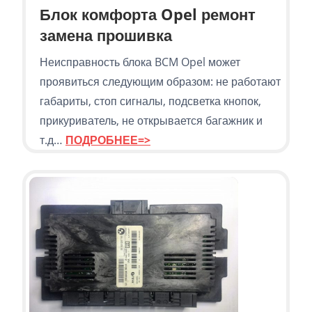
Блок комфорта Opel ремонт
замена прошивка
Неисправность блока BCM Opel может
проявиться следующим образом: не работают
габариты, стоп сигналы, подсветка кнопок,
прикуриватель, не открывается багажник и
т.д…
ПОДРОБНЕЕ=>