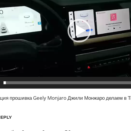
ция прошивка Geely Monjaro Джили Монжаро делаем в 
REPLY