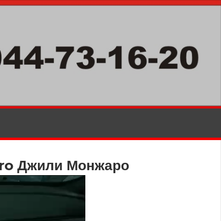
ro Джили Монжаро