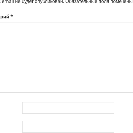
 email не будет опубликован.
Обязательные поля помечен
арий
*