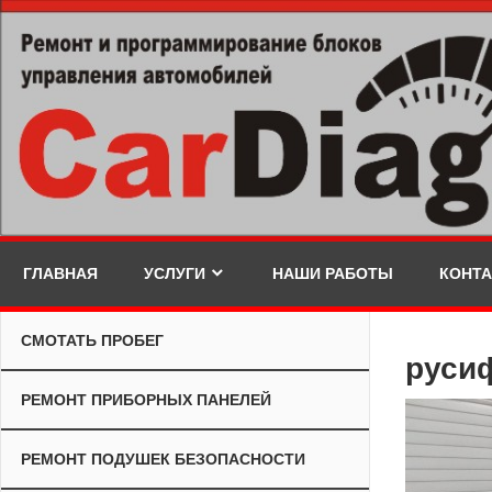
Skip
to
content
ГЛАВНАЯ
УСЛУГИ
НАШИ РАБОТЫ
КОНТ
СМОТАТЬ ПРОБЕГ
руси
РЕМОНТ ПРИБОРНЫХ ПАНЕЛЕЙ
РЕМОНТ ПОДУШЕК БЕЗОПАСНОСТИ