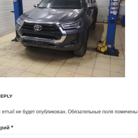
REPLY
 email не будет опубликован.
Обязательные поля помечен
арий
*