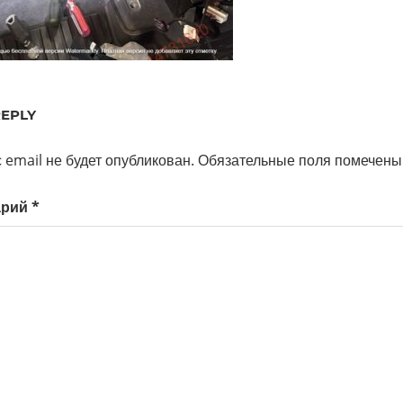
REPLY
 email не будет опубликован.
Обязательные поля помечен
арий
*