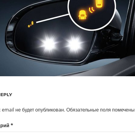
REPLY
 email не будет опубликован.
Обязательные поля помечен
арий
*