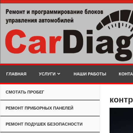
Skip
to
content
ГЛАВНАЯ
УСЛУГИ
НАШИ РАБОТЫ
КОНТ
СМОТАТЬ ПРОБЕГ
контр
РЕМОНТ ПРИБОРНЫХ ПАНЕЛЕЙ
РЕМОНТ ПОДУШЕК БЕЗОПАСНОСТИ