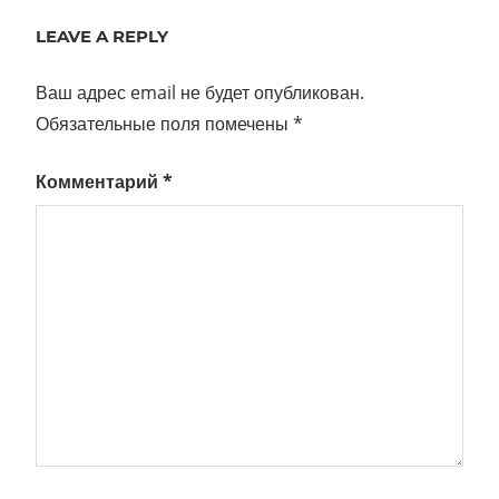
по
LEAVE A REPLY
записям
Ваш адрес email не будет опубликован.
Обязательные поля помечены
*
Комментарий
*