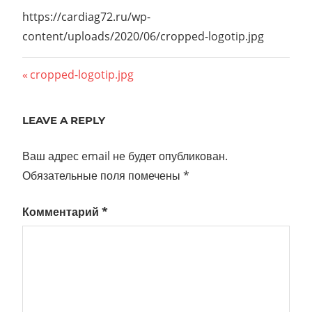
https://cardiag72.ru/wp-
content/uploads/2020/06/cropped-logotip.jpg
Навигация
Previous
cropped-logotip.jpg
Post:
по
LEAVE A REPLY
записям
Ваш адрес email не будет опубликован.
Обязательные поля помечены
*
Комментарий
*