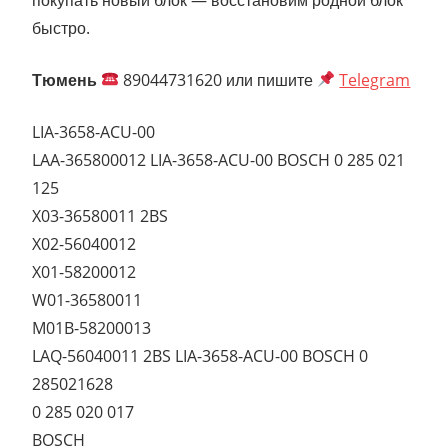
быстро.
Тюмень
89044731620 или пишите
Telegram
LIA-3658-ACU-00
LAA-365800012 LIA-3658-ACU-00 BOSCH 0 285 021
125
X03-36580011 2BS
X02-56040012
X01-58200012
W01-36580011
M01B-58200013
LAQ-56040011 2BS LIA-3658-ACU-00 BOSCH 0
285021628
0 285 020 017
BOSCH