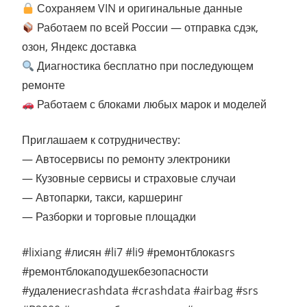
Сохраняем VIN и оригинальные данные
Работаем по всей России — отправка сдэк,
озон, Яндекс доставка
Диагностика бесплатно при последующем
ремонте
Работаем с блоками любых марок и моделей
Приглашаем к сотрудничеству:
— Автосервисы по ремонту электроники
— Кузовные сервисы и страховые случаи
— Автопарки, такси, каршеринг
— Разборки и торговые площадки
#lixiang #лисян #li7 #li9 #ремонтблокаsrs
#ремонтблокаподушекбезопасности
#удалениеcrashdata #crashdata #airbag #srs